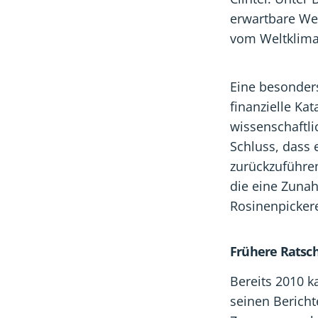
erwartbare Wer
vom Weltklima
Eine besonders
finanzielle Ka
wissenschaftl
Schluss, dass 
zurückzuführen
die eine Zunah
Rosinenpickere
Frühere Ratsch
Bereits 2010 
seinen Bericht