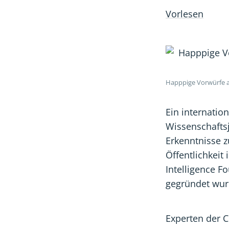
Vorlesen
Happpige Vorwürfe a
Ein internatio
Wissenschaftsj
Erkenntnisse 
Öffentlichkeit
Intelligence Fo
gegründet wur
Experten der C