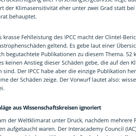
t der Klimasensitivität eher unter zwei Grad statt bei
rat behauptet.
 krasse Fehlleistung des IPCC macht der Clintel-Beri
tastrophenschäden geltend. Es gebe laut einer Übersi
ich begutachtete Publikationen zu diesem Thema. 52
es keinen Anstieg dieser Schäden gebe, die auf den 
 sind. Der IPCC habe aber die einzige Publikation h
me der Schäden zeige. Der Vorwurf lautet also: wisse
i.
läge aus Wissenschaftskreisen ignoriert
kam der Weltklimarat unter Druck, nachdem mehrere F
en aufgetaucht waren. Der Interacademy Council (IAC)