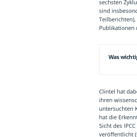
sechsten Zyklu
sind insbeson
Teilberichten)
Publikationen 
Was wichtig
Clintel hat da
ihren wissensc
untersuchten K
hat die Erkenn
Sicht des IPCC
veröffentlicht 