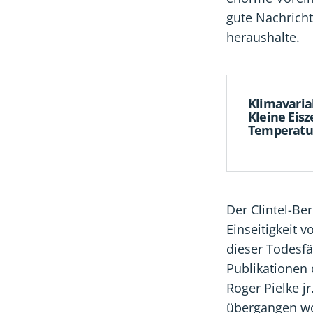
gute Nachrich
heraushalte.
Klimavariab
Kleine Eisz
Temperatur
Der Clintel-Be
Einseitigkeit v
dieser Todesfä
Publikationen
Roger Pielke j
übergangen w