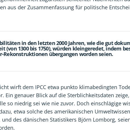
ten aus der Zusammenfassung für politische Entsche
ilitäten in den letzten 2000 Jahren, wie die gut doku
eit (von 1300 bis 1750), würden kleingeredet, indem b
-Rekonstruktionen übergangen worden seien.
richt wirft dem IPCC etwa punkto klimabedingten Tode
or. Ein genauer Blick auf die Sterblichkeitsdaten zeige
lle so niedrig sei wie nie zuvor. Doch einschlägige wi
 dazu, etwa solche des amerikanischen Umweltwissen
r. und des dänischen Statistikers Björn Lomborg, sei
orden.