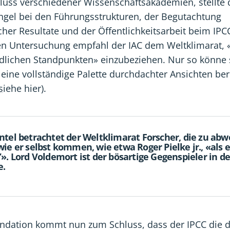
ss verschiedener Wissenschaftsakademien, stellte
ngel bei den Führungsstrukturen, der Begutachtung
cher Resultate und der Öffentlichkeitsarbeit beim IPCC
n Untersuchung empfahl der IAC dem Weltklimarat,
dlichen Standpunkten» einzubeziehen. Nur so könne s
eine vollständige Palette durchdachter Ansichten ber
s
iehe hier).
ntel betrachtet der Weltklimarat Forscher, die zu ab
ie er selbst kommen, wie etwa Roger Pielke jr., «als e
». Lord Voldemort ist der bösartige Gegenspieler in de
e.
oundation kommt nun zum Schluss, dass der IPCC die 