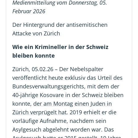
Medienmitteilung vom Donnerstag, 05.
Februar 2026
Der Hintergrund der antisemitischen
Attacke von Zürich
Wie ein Krimineller in der Schweiz
bleiben konnte
Zürich, 05.02.26 – Der Nebelspalter
veröffentlicht heute exklusiv das Urteil des
Bundesverwaltungsgerichts, mit dem der
40-jährige Kosovare in der Schweiz bleiben
konnte,
der am Montag einen Juden in
Zürich verprügelt hat
. 2019 erhielt er die
vorläufige Aufnahme, nachdem sein
Asylgesuch abgelehnt worden war. Das
Asylgesuch hatte er 2015 gestellt, 19 Jahre,