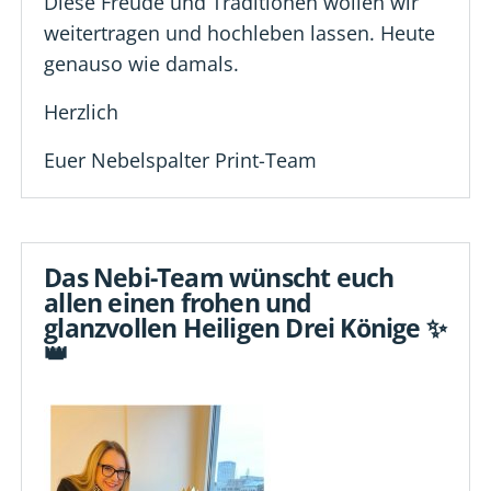
Diese Freude und Traditionen wollen wir
weitertragen und hochleben lassen. Heute
genauso wie damals.
Herzlich
Euer Nebelspalter Print-Team
Das Nebi-Team wünscht euch
allen einen frohen und
glanzvollen Heiligen Drei Könige ✨
👑