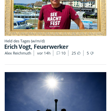
Held des Tages (w/m/d)
Erich Vogt, Feuerwerker
Alex Reichmuth
vor 14h
10
25
5