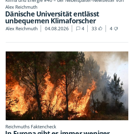
Alex Reichmuth
Dänische Universität entlässt
unbequemen Klimaforscher
Alex Reichmuth
04.08.2026
4
33
4
Reichmuths Faktencheck
In Europa gibt es immer weniger