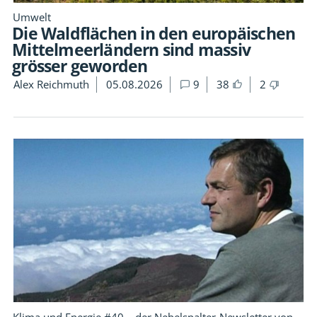
Umwelt
Die Waldflächen in den europäischen
Mittelmeerländern sind massiv
grösser geworden
Alex Reichmuth
05.08.2026
9
38
2
Klima und Energie #40 – der Nebelspalter-Newsletter von