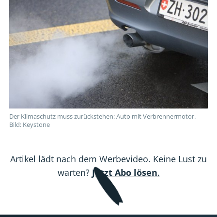
Der Klimaschutz muss zurückstehen: Auto mit Verbrennermotor.
Bild: Keystone
Artikel lädt nach dem Werbevideo. Keine Lust zu
warten?
Jetzt Abo lösen
.