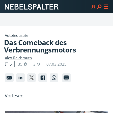
Autoindustrie
Das Comeback des
Verbrennungsmotors
Alex Reichmuth
5
35
3
07.03.2025
Das
Das
Das
Das
Das
Comeback
Comeback
Comeback
Comeback
Comeback
des
des
des
des
des
Vorlesen
Verbrennungsmotors
Verbrennungsmotors
Verbrennungsmotors
Verbrennungsmoto
Verbrennungsmo