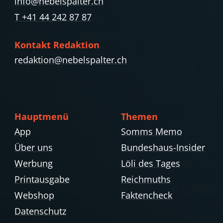
info@nebelspalter.ch
T +41 44 242 87 87
Kontakt Redaktion
redaktion@nebelspalter.ch
Hauptmenü
Themen
App
Somms Memo
Über uns
Bundeshaus-Insider
Werbung
Löli des Tages
Printausgabe
Reichmuths
Webshop
Faktencheck
Datenschutz