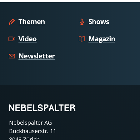
Themen
Shows
Video
Magazin
Newsletter
Nebelspalter AG
Buckhauserstr. 11
8048 Zürich