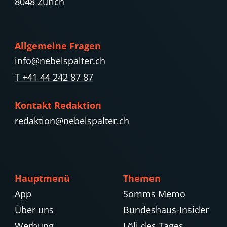
8048 Zürich
Allgemeine Fragen
info@nebelspalter.ch
T +41 44 242 87 87
Kontakt Redaktion
redaktion@nebelspalter.ch
Hauptmenü
Themen
App
Somms Memo
Über uns
Bundeshaus-Insider
Werbung
Löli des Tages