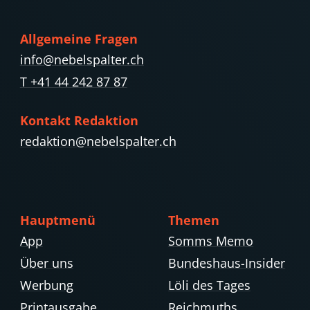
Allgemeine Fragen
info@nebelspalter.ch
T +41 44 242 87 87
Kontakt Redaktion
redaktion@nebelspalter.ch
Hauptmenü
Themen
App
Somms Memo
Über uns
Bundeshaus-Insider
Werbung
Löli des Tages
Printausgabe
Reichmuths