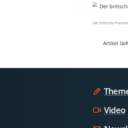
Der britische Premie
Artikel l
Them
Video