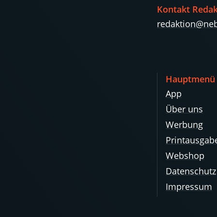
Kontakt Redak
redaktion@neb
Hauptmenü
App
Über uns
Werbung
Printausgab
Webshop
Datenschutz
Impressum