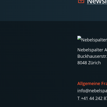
Newsl
Nebelspalter 
Buckhauserstr
8048 Zürich
Allgemeine Fr
info@nebelspa
T +41 44 242 8