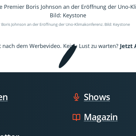
Atomkraf
Atomk
At
r Boris Johnson an der Eröffnung der Uno-Klimakonferenz. Bild: Keystone
ädt nach dem Werbevideo. Keine Lust zu warten?
Jetzt
en
Shows
Magazin