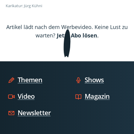
Karikatur: Jürg Kühni
Artikel lädt nach dem Werbevideo. Keine Lust zu
warten?
Jetzt Abo lösen
.
Themen
Shows
Video
Magazin
Newsletter