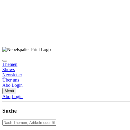
Themen
Shows
Newsletter
Über uns
Abo
Login
Menü
Abo
Login
Suche