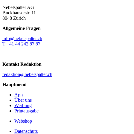
Nebelspalter AG
Buckhauserstr. 11
8048 Zürich
Allgemeine Fragen
info@nebelspalter.ch
T +41 44 242 87 87
Kontakt Redaktion
redaktion@nebelspalter.ch
Hauptmenü
App
Über uns
Werbung
Printausgabe
Webshop
Datenschutz