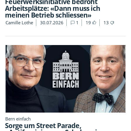
Feuerwerksinitiative bedroht
Arbeitsplätze: «Dann muss ich
meinen Betrieb schliessen»
Camille Lothe
30.07.2026
1
19
13
Bern einfach
Sorge um Street Parade,