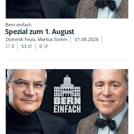
Bern einfach
Spezial zum 1. August
Dominik Feusi, Markus Somm
01.08.2026
3
53
0