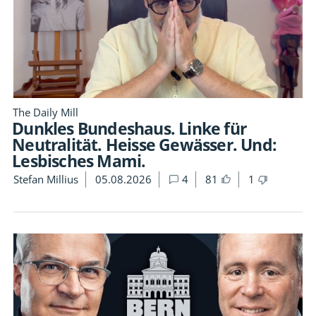
The Daily Mill
Dunkles Bundeshaus. Linke für
Neutralität. Heisse Gewässer. Und:
Lesbisches Mami.
Stefan Millius
05.08.2026
4
81
1