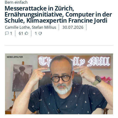
Bern einfach
Messerattacke in Zürich,
Ernährungsinitiative, Computer in der
Schule, Klimaexpertin Francine Jordi
Camille Lothe, Stefan Millius
30.07.2026
1
61
1