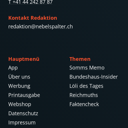
T +41 44 242 87 87
Kontakt Redaktion
redaktion@nebelspalter.ch
Hauptmenü
Themen
App
Somms Memo
Über uns
Bundeshaus-Insider
Werbung
Löli des Tages
Printausgabe
Reichmuths
Webshop
Faktencheck
Datenschutz
Impressum