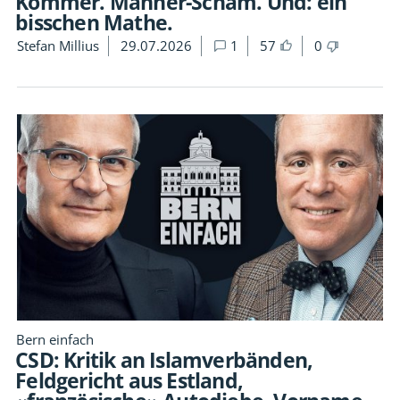
Kommer. Männer-Scham. Und: ein
bisschen Mathe.
Stefan Millius
29.07.2026
1
57
0
Bern einfach
CSD: Kritik an Islamverbänden,
Feldgericht aus Estland,