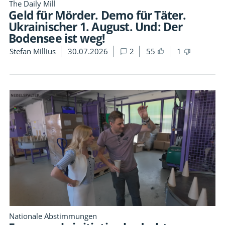
The Daily Mill
Geld für Mörder. Demo für Täter.
Ukrainischer 1. August. Und: Der
Bodensee ist weg!
Stefan Millius
30.07.2026
2
55
1
Nationale Abstimmungen