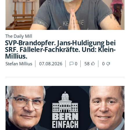
The Daily Mill
SVP-Brandopfer. Jans-Huldigung bei
SRF. Fälleler-Fachkräfte. Und: Klein-
Millius.
Stefan Millius
07.08.2026
0
58
0