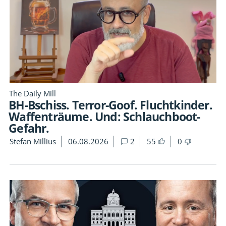
The Daily Mill
BH-Bschiss. Terror-Goof. Fluchtkinder.
Waffenträume. Und: Schlauchboot-
Gefahr.
Stefan Millius
06.08.2026
2
55
0