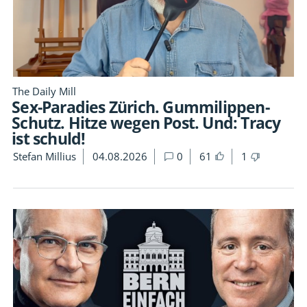
The Daily Mill
Sex-Paradies Zürich. Gummilippen-
Schutz. Hitze wegen Post. Und: Tracy
ist schuld!
Stefan Millius
04.08.2026
0
61
1