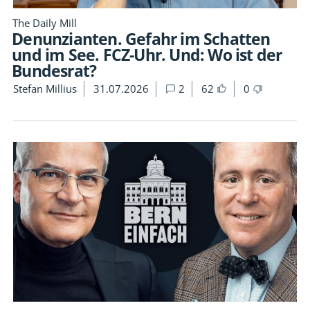
The Daily Mill
Denunzianten. Gefahr im Schatten
und im See. FCZ-Uhr. Und: Wo ist der
Bundesrat?
Stefan Millius
31.07.2026
2
62
0