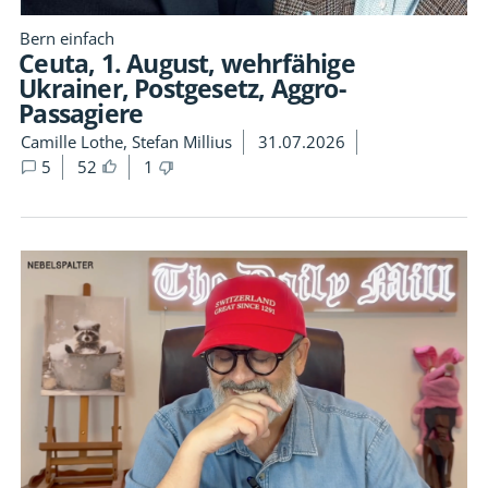
Bern einfach
Ceuta, 1. August, wehrfähige
Ukrainer, Postgesetz, Aggro-
Passagiere
Camille Lothe, Stefan Millius
31.07.2026
5
52
1