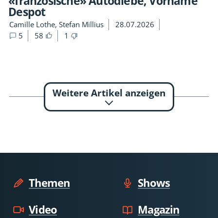
«französische» Autodiebe, Vorname
Despot
Camille Lothe, Stefan Millius
28.07.2026
5
58
1
Weitere Artikel anzeigen
Themen
Shows
Video
Magazin