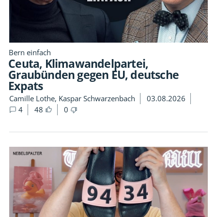
Bern einfach
Ceuta, Klimawandelpartei,
Graubünden gegen EU, deutsche
Expats
Camille Lothe, Kaspar Schwarzenbach
03.08.2026
4
48
0