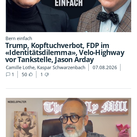
Bern einfach
Trump, Kopftuchverbot, FDP im
«Identitätsdilemma», Velo-Highway
vor Tankstelle, Jason Arday
Camille Lothe, Kaspar Schwarzenbach
07.08.2026
1
50
1