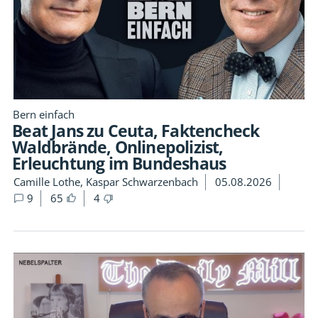
Bern einfach
Beat Jans zu Ceuta, Faktencheck
Waldbrände, Onlinepolizist,
Erleuchtung im Bundeshaus
Camille Lothe, Kaspar Schwarzenbach
05.08.2026
9
65
4