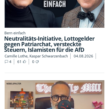
Bern einfach
Neutralitäts-Initiative, Lottogelder
gegen Patriarchat, versteckte
Steuern, Islamisten für die AfD
Camille Lothe, Kaspar Schwarzenbach
04.08.2026
4
61
0