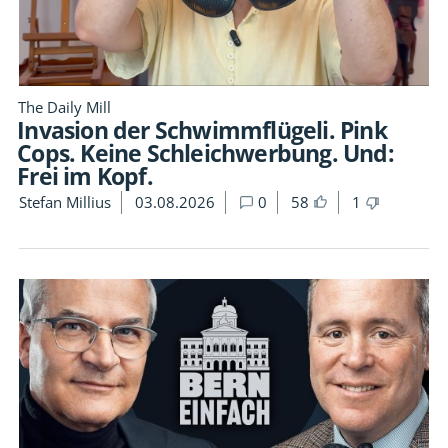
The Daily Mill
Invasion der Schwimmflügeli. Pink
Cops. Keine Schleichwerbung. Und:
Frei im Kopf.
Stefan Millius
03.08.2026
0
58
1