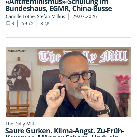
«Antifeminismus»-Schulung im
Bundeshaus, EGMR, China-Busse
Camille Lothe, Stefan Millius
29.07.2026
3
59
3
The Daily Mill
Saure Gurken. Klima-Angst. Zu-Früh-