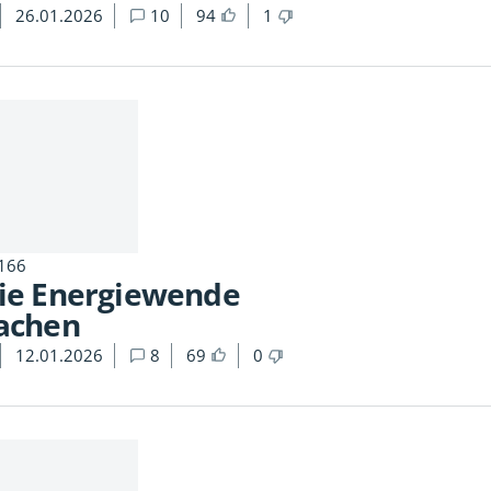
26.01.2026
10
94
1
 166
die Energiewende
machen
12.01.2026
8
69
0