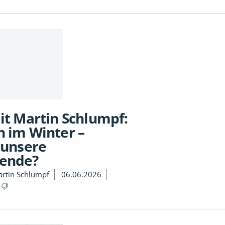
it Martin Schlumpf:
h im Winter –
 unsere
ende?
rtin Schlumpf
06.06.2026
3