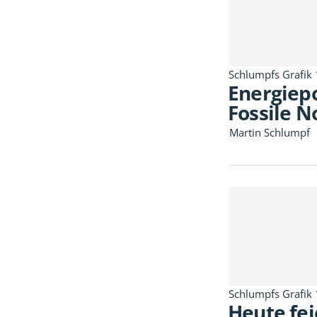
Schlumpfs Grafik
Energiepo
Fossile 
Martin Schlumpf
Schlumpfs Grafik
Heute fei