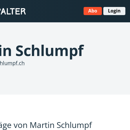
Abo
Login
in Schlumpf
hlumpf.ch
räge von
Martin Schlumpf