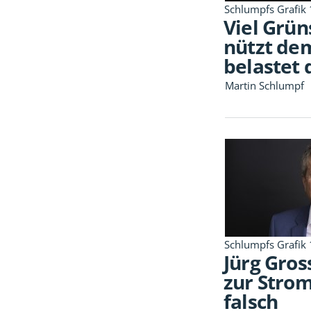
Schlumpfs Grafik
Viel Grü
nützt de
belastet
Martin Schlumpf
Schlumpfs Grafik
Jürg Gro
zur Stro
falsch