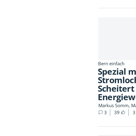
Bern einfach
Spezial m
Stromloc
Scheitert
Energiew
Markus Somm, Ma
3
39