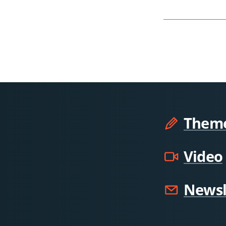
Them
Video
Newsl