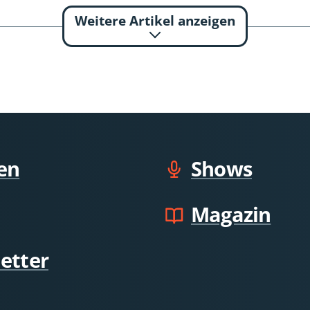
Weitere Artikel anzeigen
en
Shows
Magazin
etter