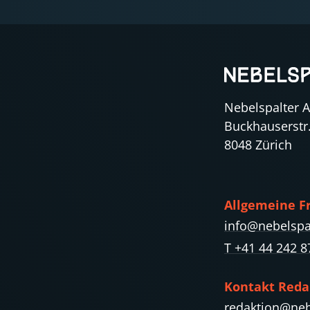
Nebelspalter 
Buckhauserstr
8048 Zürich
Allgemeine F
info@nebelspa
T +41 44 242 8
Kontakt Reda
redaktion@neb