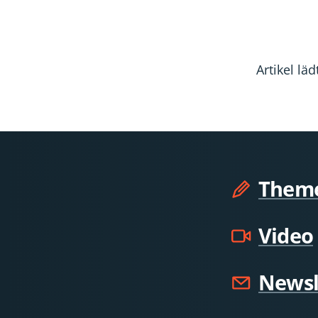
Artikel l
Them
Video
Newsl