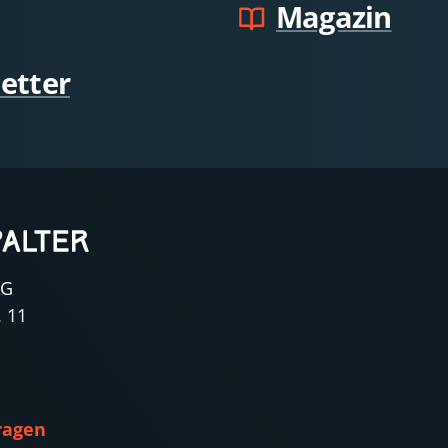
Magazin
etter
AG
. 11
ragen