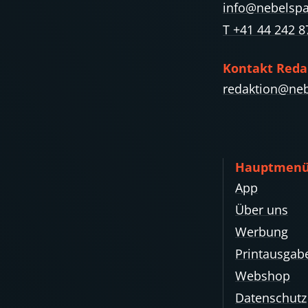
info@nebelspa
T +41 44 242 8
Kontakt Reda
redaktion@neb
Hauptmen
App
Über uns
Werbung
Printausgab
Webshop
Datenschutz