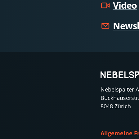
Video
Newsl
Nebelspalter 
Buckhauserstr
8048 Zürich
Allgemeine F