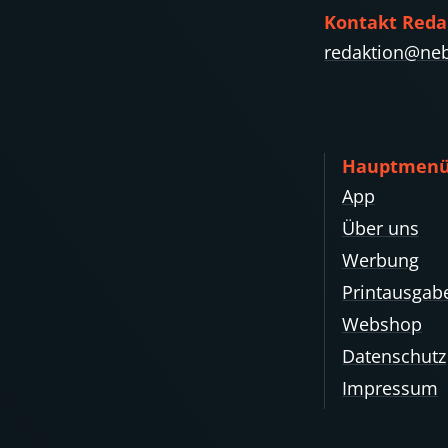
Kontakt Reda
redaktion@neb
Hauptmen
App
Über uns
Werbung
Printausgab
Webshop
Datenschutz
Impressum