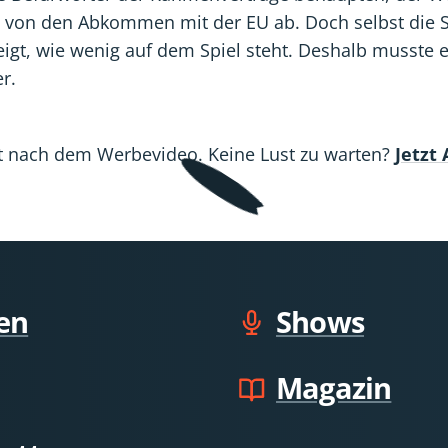
 von den Abkommen mit der EU ab. Doch selbst die S
igt, wie wenig auf dem Spiel steht. Deshalb musste 
r.
ädt nach dem Werbevideo. Keine Lust zu warten?
Jetzt
en
Shows
Magazin