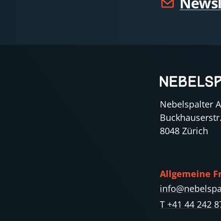
Newsl
Nebelspalter 
Buckhauserstr
8048 Zürich
Allgemeine F
info@nebelspa
T +41 44 242 8