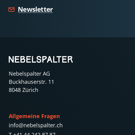
Newsletter
Nebelspalter AG
Buckhauserstr. 11
8048 Zürich
Allgemeine Fragen
info@nebelspalter.ch
T +41 44 242 87 87